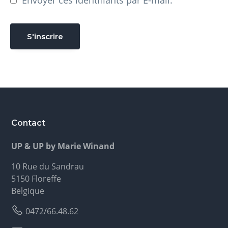
Envoyer ces identifiants par E-mail.
Contact
UP & UP by Marie Winand
10 Rue du Sandrau
5150 Floreffe
Belgique
0472/66.48.62