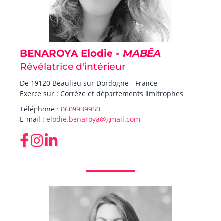
BENAROYA Elodie
- MABÊA
Révélatrice d'intérieur
De 19120 Beaulieu sur Dordogne - France
Exerce sur : Corrèze et départements limitrophes
Téléphone :
0609939950
E-mail :
elodie.benaroya@gmail.com