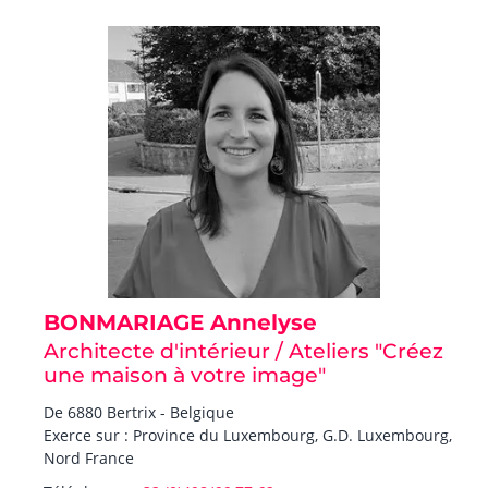
BONMARIAGE Annelyse
Architecte d'intérieur / Ateliers "Créez
une maison à votre image"
De 6880 Bertrix - Belgique
Exerce sur : Province du Luxembourg, G.D. Luxembourg,
Nord France