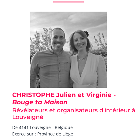
CHRISTOPHE Julien et Virginie
-
Bouge ta Maison
Révélateurs et organisateurs d'intérieur à
Louveigné
De 4141 Louveigné - Belgique
Exerce sur : Province de Liège