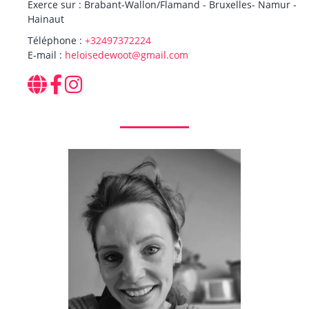
Exerce sur : Brabant-Wallon/Flamand - Bruxelles- Namur -
Hainaut
Téléphone :
+32497372224
E-mail :
heloisedewoot@gmail.com