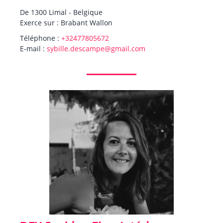
De 1300 Limal - Belgique
Exerce sur : Brabant Wallon
Téléphone :
+32477805672
E-mail :
sybille.descampe@gmail.com