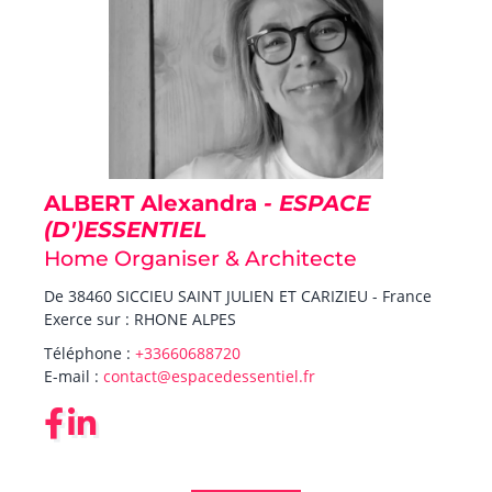
ALBERT Alexandra
- ESPACE
(D')ESSENTIEL
Home Organiser & Architecte
De 38460 SICCIEU SAINT JULIEN ET CARIZIEU - France
Exerce sur : RHONE ALPES
Téléphone :
+33660688720
E-mail :
contact@espacedessentiel.fr