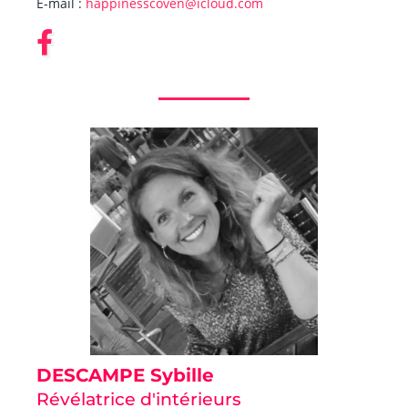
E-mail :
happinesscoven@icloud.com
DESCAMPE Sybille
Révélatrice d'intérieurs