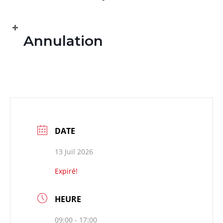
Annulation
DATE
13 Juil 2026
Expiré!
HEURE
09:00 - 17:00