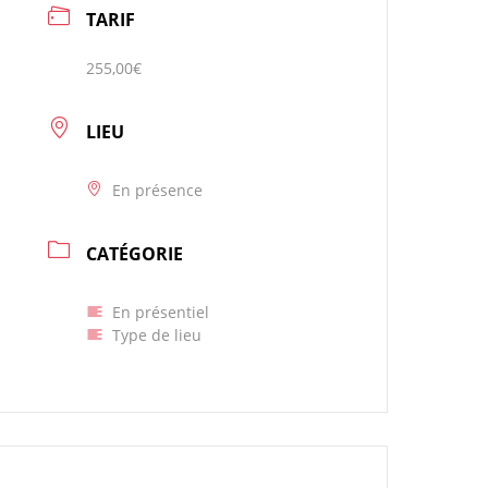
TARIF
255,00€
LIEU
En présence
CATÉGORIE
En présentiel
Type de lieu