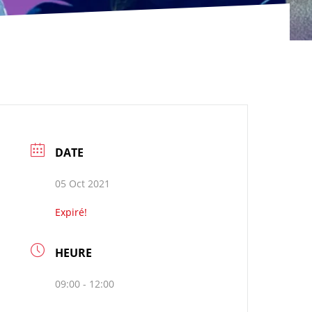
DATE
05 Oct 2021
Expiré!
HEURE
09:00 - 12:00