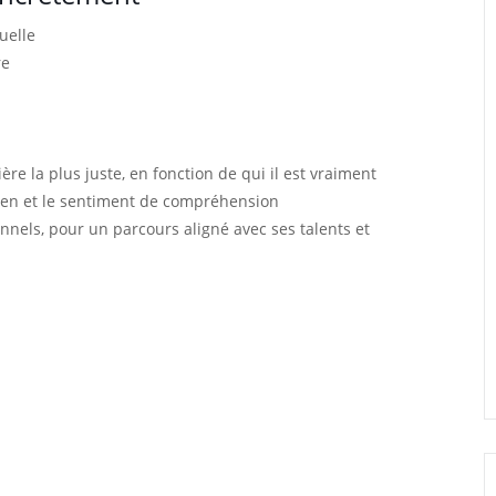
uelle
re
e la plus juste, en fonction de qui il est vraiment
e lien et le sentiment de compréhension
onnels, pour un parcours aligné avec ses talents et