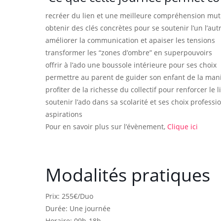
recréer du lien et une meilleure compréhension mut
obtenir des clés concrètes pour se soutenir l’un l’aut
améliorer la communication et apaiser les tensions
transformer les “zones d’ombre” en superpouvoirs
offrir à l’ado une boussole intérieure pour ses choix
permettre au parent de guider son enfant de la manièr
profiter de la richesse du collectif pour renforcer l
soutenir l’ado dans sa scolarité et ses choix professi
aspirations
Pour en savoir plus sur l’évènement,
Clique ici
Modalités pratiques
Prix: 255€/Duo
Durée: Une journée
Horaire: 09h-18h