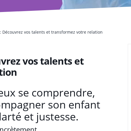
 Découvrez vos talents et transformez votre relation
vrez vos talents et
tion
eux se comprendre,
ccompagner son enfant
arté et justesse.
oncrètement